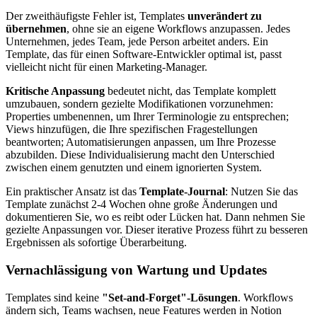
Der zweithäufigste Fehler ist, Templates
unverändert zu
übernehmen
, ohne sie an eigene Workflows anzupassen. Jedes
Unternehmen, jedes Team, jede Person arbeitet anders. Ein
Template, das für einen Software-Entwickler optimal ist, passt
vielleicht nicht für einen Marketing-Manager.
Kritische Anpassung
bedeutet nicht, das Template komplett
umzubauen, sondern gezielte Modifikationen vorzunehmen:
Properties umbenennen, um Ihrer Terminologie zu entsprechen;
Views hinzufügen, die Ihre spezifischen Fragestellungen
beantworten; Automatisierungen anpassen, um Ihre Prozesse
abzubilden. Diese Individualisierung macht den Unterschied
zwischen einem genutzten und einem ignorierten System.
Ein praktischer Ansatz ist das
Template-Journal
: Nutzen Sie das
Template zunächst 2-4 Wochen ohne große Änderungen und
dokumentieren Sie, wo es reibt oder Lücken hat. Dann nehmen Sie
gezielte Anpassungen vor. Dieser iterative Prozess führt zu besseren
Ergebnissen als sofortige Überarbeitung.
Vernachlässigung von Wartung und Updates
Templates sind keine
"Set-and-Forget"-Lösungen
. Workflows
ändern sich, Teams wachsen, neue Features werden in Notion