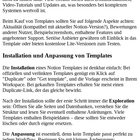
Video-Tutorials und Updates an, was besonders bei komplexen
Systemen wertvoll ist.
Beim Kauf von Templates sollten Sie auf folgende Aspekte achten:
Aktualität (kompatibel mit aktueller Notion-Version?), Bewertungen
anderer Nutzer, Beispielscreenshots, enthaltene Features und
angebotener Support. Seriöse Anbieter gewähren oft Einblick in das
Template oder bieten kostenlose Lite-Versionen zum Testen.
Installation und Anpassung von Templates
Die
Installation
eines Notion Templates ist denkbar einfach: Bei
offiziellen und verlinkten Templates genügt ein Klick auf
"Duplicate" oder "Get template", und die Vorlage erscheint in Ihrem
Workspace. Bei gekauften Templates erhalten Sie meist einen
Duplicate-Link, der das gleiche bewirkt.
Nach der Installation sollte der erste Schritt immer die
Exploration
sein: Öffnen Sie alle Seiten und Datenbanken, verstehen Sie die
Struktur und lesen Sie eventuell enthaltene Anleitungen. Viele
Templates enthalten Beispieldaten – diese sollten Sie entweder
löschen oder durch eigene ersetzen.
Die
Anpassung
ist essentiell, denn kein Template passt perfekt zu
jedem Workflow. Beginnen Sie mit kleinen Änderungen: