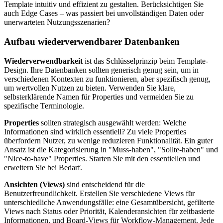
Template intuitiv und effizient zu gestalten. Berücksichtigen Sie
auch Edge Cases – was passiert bei unvollständigen Daten oder
unerwarteten Nutzungsszenarien?
Aufbau wiederverwendbarer Datenbanken
Wiederverwendbarkeit
ist das Schlüsselprinzip beim Template-
Design. Ihre Datenbanken sollten generisch genug sein, um in
verschiedenen Kontexten zu funktionieren, aber spezifisch genug,
um wertvollen Nutzen zu bieten. Verwenden Sie klare,
selbsterklärende Namen für Properties und vermeiden Sie zu
spezifische Terminologie.
Properties
sollten strategisch ausgewählt werden: Welche
Informationen sind wirklich essentiell? Zu viele Properties
überfordern Nutzer, zu wenige reduzieren Funktionalität. Ein guter
Ansatz ist die Kategorisierung in "Muss-haben", "Sollte-haben" und
"Nice-to-have" Properties. Starten Sie mit den essentiellen und
erweitern Sie bei Bedarf.
Ansichten (Views)
sind entscheidend für die
Benutzerfreundlichkeit. Erstellen Sie verschiedene Views für
unterschiedliche Anwendungsfälle: eine Gesamtübersicht, gefilterte
Views nach Status oder Priorität, Kalenderansichten für zeitbasierte
Informationen, und Board-Views für Workflow-Management. Jede