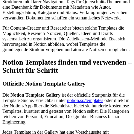
Strukturen mit klarer Navigation, Tags für Querschnitt-Themen und
eine Datenbank für Dokumente mit Metadaten wie Autor,
Erstellungsdatum, Kategorie und Status. Verknüpfungen zwischen
verwandten Dokumenten schaffen ein semantisches Netzwerk.
Für Content-Creator und Researcher bieten solche Templates die
Möglichkeit, Research-Notizen, Quellen, Ideen und Drafts
systematisch zu organisieren. Die Zettelkasten-Methode lässt sich
hervorragend in Notion abbilden, wobei Templates die
grundlegende Struktur vorgeben und atomare Notizen ermöglichen.
Notion Templates finden und verwenden –
Schritt für Schritt
Offizielle Notion Template Gallery
Die
Notion Template Gallery
ist der offizielle Startpunkt für die
Template-Suche. Erreichbar unter
notion.so/templates
oder direkt in
der Notion-App über die Seitenleiste, bietet sie hunderte kostenlose
Templates, kuratiert und getestet von Notion selbst. Die Kategorien
reichen von Personal, Education, Design über Business bis zu
Engineering.
Jedes Template in der Gallery hat eine Vorschauseite mit