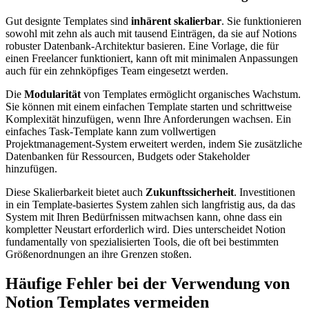
Gut designte Templates sind
inhärent skalierbar
. Sie funktionieren
sowohl mit zehn als auch mit tausend Einträgen, da sie auf Notions
robuster Datenbank-Architektur basieren. Eine Vorlage, die für
einen Freelancer funktioniert, kann oft mit minimalen Anpassungen
auch für ein zehnköpfiges Team eingesetzt werden.
Die
Modularität
von Templates ermöglicht organisches Wachstum.
Sie können mit einem einfachen Template starten und schrittweise
Komplexität hinzufügen, wenn Ihre Anforderungen wachsen. Ein
einfaches Task-Template kann zum vollwertigen
Projektmanagement-System erweitert werden, indem Sie zusätzliche
Datenbanken für Ressourcen, Budgets oder Stakeholder
hinzufügen.
Diese Skalierbarkeit bietet auch
Zukunftssicherheit
. Investitionen
in ein Template-basiertes System zahlen sich langfristig aus, da das
System mit Ihren Bedürfnissen mitwachsen kann, ohne dass ein
kompletter Neustart erforderlich wird. Dies unterscheidet Notion
fundamentally von spezialisierten Tools, die oft bei bestimmten
Größenordnungen an ihre Grenzen stoßen.
Häufige Fehler bei der Verwendung von
Notion Templates vermeiden