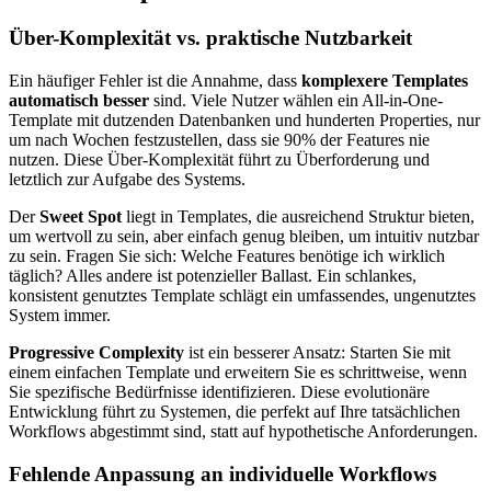
Über-Komplexität vs. praktische Nutzbarkeit
Ein häufiger Fehler ist die Annahme, dass
komplexere Templates
automatisch besser
sind. Viele Nutzer wählen ein All-in-One-
Template mit dutzenden Datenbanken und hunderten Properties, nur
um nach Wochen festzustellen, dass sie 90% der Features nie
nutzen. Diese Über-Komplexität führt zu Überforderung und
letztlich zur Aufgabe des Systems.
Der
Sweet Spot
liegt in Templates, die ausreichend Struktur bieten,
um wertvoll zu sein, aber einfach genug bleiben, um intuitiv nutzbar
zu sein. Fragen Sie sich: Welche Features benötige ich wirklich
täglich? Alles andere ist potenzieller Ballast. Ein schlankes,
konsistent genutztes Template schlägt ein umfassendes, ungenutztes
System immer.
Progressive Complexity
ist ein besserer Ansatz: Starten Sie mit
einem einfachen Template und erweitern Sie es schrittweise, wenn
Sie spezifische Bedürfnisse identifizieren. Diese evolutionäre
Entwicklung führt zu Systemen, die perfekt auf Ihre tatsächlichen
Workflows abgestimmt sind, statt auf hypothetische Anforderungen.
Fehlende Anpassung an individuelle Workflows