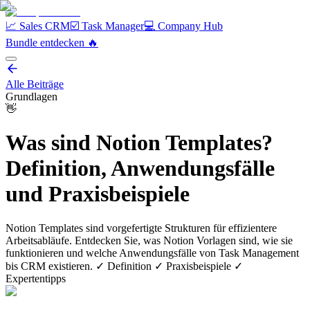
📈 Sales CRM
☑️ Task Manager
💻 Company Hub
Bundle entdecken️ 🔥
Alle Beiträge
Grundlagen
👋
Was sind Notion Templates?
Definition, Anwendungsfälle
und Praxisbeispiele
Notion Templates sind vorgefertigte Strukturen für effizientere
Arbeitsabläufe. Entdecken Sie, was Notion Vorlagen sind, wie sie
funktionieren und welche Anwendungsfälle von Task Management
bis CRM existieren. ✓ Definition ✓ Praxisbeispiele ✓
Expertentipps