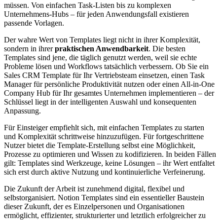
müssen. Von einfachen Task-Listen bis zu komplexen
Unternehmens-Hubs – für jeden Anwendungsfall existieren
passende Vorlagen.
Der wahre Wert von Templates liegt nicht in ihrer Komplexität,
sondern in ihrer
praktischen Anwendbarkeit
. Die besten
Templates sind jene, die täglich genutzt werden, weil sie echte
Probleme lösen und Workflows tatsächlich verbessern. Ob Sie ein
Sales CRM Template für Ihr Vertriebsteam einsetzen, einen Task
Manager für persönliche Produktivität nutzen oder einen All-in-One
Company Hub für Ihr gesamtes Unternehmen implementieren – der
Schlüssel liegt in der intelligenten Auswahl und konsequenten
Anpassung.
Für Einsteiger empfiehlt sich, mit einfachen Templates zu starten
und Komplexität schrittweise hinzuzufügen. Für fortgeschrittene
Nutzer bietet die Template-Erstellung selbst eine Möglichkeit,
Prozesse zu optimieren und Wissen zu kodifizieren. In beiden Fällen
gilt: Templates sind Werkzeuge, keine Lösungen – ihr Wert entfaltet
sich erst durch aktive Nutzung und kontinuierliche Verfeinerung.
Die Zukunft der Arbeit ist zunehmend digital, flexibel und
selbstorganisiert. Notion Templates sind ein essentieller Baustein
dieser Zukunft, der es Einzelpersonen und Organisationen
ermöglicht, effizienter, strukturierter und letztlich erfolgreicher zu