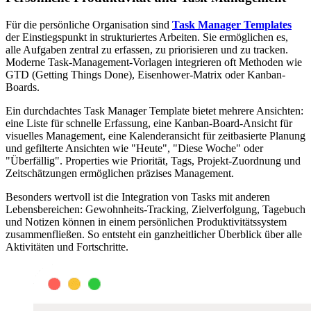
Für die persönliche Organisation sind
Task Manager Templates
der Einstiegspunkt in strukturiertes Arbeiten. Sie ermöglichen es,
alle Aufgaben zentral zu erfassen, zu priorisieren und zu tracken.
Moderne Task-Management-Vorlagen integrieren oft Methoden wie
GTD (Getting Things Done), Eisenhower-Matrix oder Kanban-
Boards.
Ein durchdachtes Task Manager Template bietet mehrere Ansichten:
eine Liste für schnelle Erfassung, eine Kanban-Board-Ansicht für
visuelles Management, eine Kalenderansicht für zeitbasierte Planung
und gefilterte Ansichten wie "Heute", "Diese Woche" oder
"Überfällig". Properties wie Priorität, Tags, Projekt-Zuordnung und
Zeitschätzungen ermöglichen präzises Management.
Besonders wertvoll ist die Integration von Tasks mit anderen
Lebensbereichen: Gewohnheits-Tracking, Zielverfolgung, Tagebuch
und Notizen können in einem persönlichen Produktivitätssystem
zusammenfließen. So entsteht ein ganzheitlicher Überblick über alle
Aktivitäten und Fortschritte.