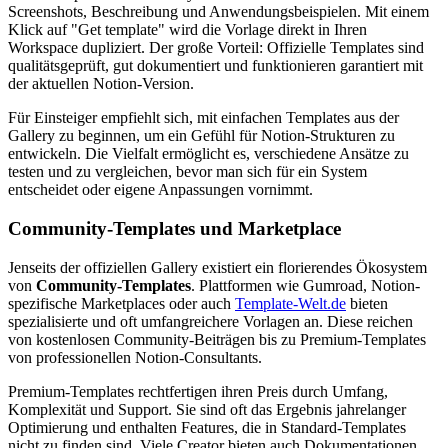
Screenshots, Beschreibung und Anwendungsbeispielen. Mit einem
Klick auf "Get template" wird die Vorlage direkt in Ihren
Workspace dupliziert. Der große Vorteil: Offizielle Templates sind
qualitätsgeprüft, gut dokumentiert und funktionieren garantiert mit
der aktuellen Notion-Version.
Für Einsteiger empfiehlt sich, mit einfachen Templates aus der
Gallery zu beginnen, um ein Gefühl für Notion-Strukturen zu
entwickeln. Die Vielfalt ermöglicht es, verschiedene Ansätze zu
testen und zu vergleichen, bevor man sich für ein System
entscheidet oder eigene Anpassungen vornimmt.
Community-Templates und Marketplace
Jenseits der offiziellen Gallery existiert ein florierendes Ökosystem
von
Community-Templates
. Plattformen wie Gumroad, Notion-
spezifische Marketplaces oder auch
Template-Welt.de
bieten
spezialisierte und oft umfangreichere Vorlagen an. Diese reichen
von kostenlosen Community-Beiträgen bis zu Premium-Templates
von professionellen Notion-Consultants.
Premium-Templates rechtfertigen ihren Preis durch Umfang,
Komplexität und Support. Sie sind oft das Ergebnis jahrelanger
Optimierung und enthalten Features, die in Standard-Templates
nicht zu finden sind. Viele Creator bieten auch Dokumentationen,