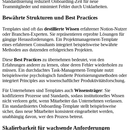
Standardisierung reduziert Onboarding-Zeit für neue
Teammitglieder und minimiert Fehler durch Unklarheiten.
Bewährte Strukturen und Best Practices
Templates sind oft das
destillierte Wissen
erfahrener Notion-Nutzer
oder Branchen-Experten. Sie repräsentieren erprobte Lösungen für
gängige Herausforderungen. Ein Projektmanagement-Template
eines erfahrenen Consultants integriert beispielsweise bewährte
Methoden aus dutzenden erfolgreichen Projekten.
Diese
Best Practices
zu übernehmen bedeutet, von den
Erfahrungen anderer zu lernen, ohne deren Fehler wiederholen zu
müssen. Ein durchdachtes Task-Management-Template nutzt
beispielsweise psychologisch fundierte Priorisierungsmethoden oder
integriert Principles aus wissenschaftlicher Produktivitätsforschung.
Für Unternehmen sind Templates auch
Wissensträger
: Sie
kodifizieren Prozesse und Standards, sodass institutionelles Wissen
nicht verloren geht, wenn Mitarbeiter das Unternehmen verlassen.
Ein standardisiertes Onboarding-Template stellt beispielsweise
sicher, dass neue Mitarbeiter konsistent eingearbeitet werden,
unabhängig davon, wer den Prozess betreut.
Skalierbarkeit für wachsende Anforderungen