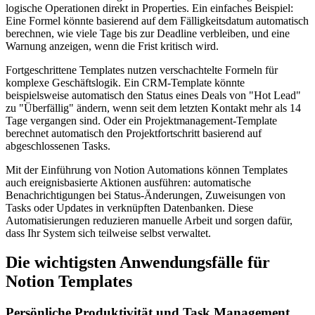
logische Operationen direkt in Properties. Ein einfaches Beispiel:
Eine Formel könnte basierend auf dem Fälligkeitsdatum automatisch
berechnen, wie viele Tage bis zur Deadline verbleiben, und eine
Warnung anzeigen, wenn die Frist kritisch wird.
Fortgeschrittene Templates nutzen verschachtelte Formeln für
komplexe Geschäftslogik. Ein CRM-Template könnte
beispielsweise automatisch den Status eines Deals von "Hot Lead"
zu "Überfällig" ändern, wenn seit dem letzten Kontakt mehr als 14
Tage vergangen sind. Oder ein Projektmanagement-Template
berechnet automatisch den Projektfortschritt basierend auf
abgeschlossenen Tasks.
Mit der Einführung von Notion Automations können Templates
auch ereignisbasierte Aktionen ausführen: automatische
Benachrichtigungen bei Status-Änderungen, Zuweisungen von
Tasks oder Updates in verknüpften Datenbanken. Diese
Automatisierungen reduzieren manuelle Arbeit und sorgen dafür,
dass Ihr System sich teilweise selbst verwaltet.
Die wichtigsten Anwendungsfälle für
Notion Templates
Persönliche Produktivität und Task Management