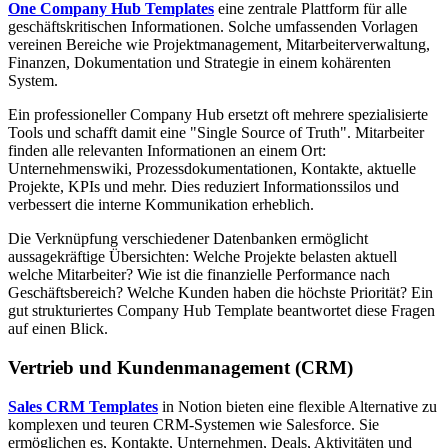
One Company Hub Templates
eine zentrale Plattform für alle
geschäftskritischen Informationen. Solche umfassenden Vorlagen
vereinen Bereiche wie Projektmanagement, Mitarbeiterverwaltung,
Finanzen, Dokumentation und Strategie in einem kohärenten
System.
Ein professioneller Company Hub ersetzt oft mehrere spezialisierte
Tools und schafft damit eine "Single Source of Truth". Mitarbeiter
finden alle relevanten Informationen an einem Ort:
Unternehmenswiki, Prozessdokumentationen, Kontakte, aktuelle
Projekte, KPIs und mehr. Dies reduziert Informationssilos und
verbessert die interne Kommunikation erheblich.
Die Verknüpfung verschiedener Datenbanken ermöglicht
aussagekräftige Übersichten: Welche Projekte belasten aktuell
welche Mitarbeiter? Wie ist die finanzielle Performance nach
Geschäftsbereich? Welche Kunden haben die höchste Priorität? Ein
gut strukturiertes Company Hub Template beantwortet diese Fragen
auf einen Blick.
Vertrieb und Kundenmanagement (CRM)
Sales CRM Templates
in Notion bieten eine flexible Alternative zu
komplexen und teuren CRM-Systemen wie Salesforce. Sie
ermöglichen es, Kontakte, Unternehmen, Deals, Aktivitäten und