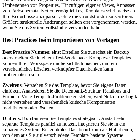
Umbenennen von Properties, Hinzufügen eigener Views, Anpassen
von Farbschemata. Notion ermöglicht es, Templates schrittweise an
Ihre Bedürfnisse anzupassen, ohne die Grundstruktur zu zerstören.
Größere strukturelle Änderungen sollten erst vorgenommen werden,
wenn Sie das System vollständig verstanden haben.
Best Practices beim Importieren von Vorlagen
Best Practice Nummer eins
: Erstellen Sie zunächst ein Backup
oder arbeiten Sie in einem Test-Workspace. Komplexe Templates
können Ihren Workspace unübersichtlich machen, und ein
versehentliches Löschen verknüpfter Datenbanken kann
problematisch sein.
Zweitens
: Verstehen Sie das Template, bevor Sie eigene Daten
einfügen. Analysieren Sie die Datenbank-Struktur, Relations und
Formeln. Viele Template-Probleme entstehen, weil Nutzer die Logik
nicht verstehen und versehentlich kritische Komponenten
modifizieren oder löschen.
Drittens
: Kombinieren Sie Templates strategisch. Anstatt zehn
separate Templates parallel zu nutzen, integrieren Sie sie in ein
kohärentes System. Ein zentrales Dashboard kann als Hub dienen,
von dem aus Sie auf verschiedene Template-basierte Systeme