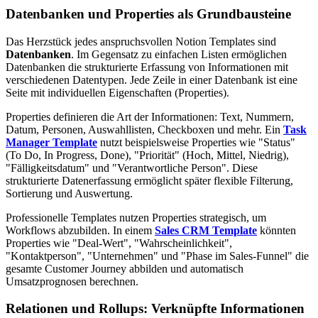
Datenbanken und Properties als Grundbausteine
Das Herzstück jedes anspruchsvollen Notion Templates sind
Datenbanken
. Im Gegensatz zu einfachen Listen ermöglichen
Datenbanken die strukturierte Erfassung von Informationen mit
verschiedenen Datentypen. Jede Zeile in einer Datenbank ist eine
Seite mit individuellen Eigenschaften (Properties).
Properties definieren die Art der Informationen: Text, Nummern,
Datum, Personen, Auswahllisten, Checkboxen und mehr. Ein
Task
Manager Template
nutzt beispielsweise Properties wie "Status"
(To Do, In Progress, Done), "Priorität" (Hoch, Mittel, Niedrig),
"Fälligkeitsdatum" und "Verantwortliche Person". Diese
strukturierte Datenerfassung ermöglicht später flexible Filterung,
Sortierung und Auswertung.
Professionelle Templates nutzen Properties strategisch, um
Workflows abzubilden. In einem
Sales CRM Template
könnten
Properties wie "Deal-Wert", "Wahrscheinlichkeit",
"Kontaktperson", "Unternehmen" und "Phase im Sales-Funnel" die
gesamte Customer Journey abbilden und automatisch
Umsatzprognosen berechnen.
Relationen und Rollups: Verknüpfte Informationen