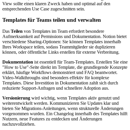
View sollte einen klaren Zweck haben und optimal auf den
entsprechenden Use Case zugeschnitten sein.
Templates für Teams teilen und verwalten
Das
Teilen
von Templates im Team erfordert besondere
Aufmerksamkeit auf Permissions und Dokumentation. Notion bietet
verschiedene Sharing-Optionen: Sie können Templates innerhalb
Ihres Workspace teilen, sodass Teammitglieder sie duplizieren
können, oder öffentliche Links erstellen für externe Verbreitung.
Dokumentation
ist essentiell für Team-Templates. Erstellen Sie eine
"How to Use"-Seite direkt im Template, die grundlegende Konzepte
erklärt, häufige Workflows demonstriert und FAQ beantwortet.
Video-Walkthroughs sind besonders effektiv für komplexe
Templates. Diese Investition in Dokumentation zahlt sich durch
reduzierte Support-Anfragen und schnellere Adoption aus.
Versionierung
wird wichtig, wenn Templates aktiv genutzt und
weiterentwickelt werden. Kommunizieren Sie Updates klar und
bieten Sie Migrations-Anleitungen, wenn strukturelle Änderungen
vorgenommen wurden. Ein Changelog innerhalb des Templates hilft
Nutzern, neue Features zu entdecken und Änderungen
nachzuvollziehen.