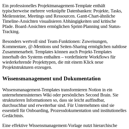
Ein professionelles Projektmanagement-Template enthält
typischerweise mehrere verknüpfte Datenbanken: Projekte, Tasks,
Meilensteine, Meetings und Ressourcen. Gantt-Chart-ähnliche
Timeline-Ansichten visualisieren Abhängigkeiten und kritische
Pfade. Board-Ansichten ermöglichen Sprint-Planning und Status-
Tracking.
Besonders wertvoll sind Team-Funktionen: Zuweisungen,
Kommentare, @-Mentions und Seiten-Sharing ermöglichen nahtlose
Zusammenarbeit. Templates können auch Projekt-Templates
innerhalb des Systems enthalten – vordefinierte Workflows für
wiederkehrende Projekttypen, die mit einem Klick neue
Projektstrukturen erzeugen.
Wissensmanagement und Dokumentation
Wissensmanagement-Templates transformieren Notion in ein
unternehmensinternes Wiki oder persönliches Second Brain. Sie
strukturieren Informationen so, dass sie leicht auffindbar,
durchsuchbar und erweiterbar sind. Für Unternehmen sind sie
essentiell für Onboarding, Prozessdokumentation und institutionelles
Gedächtnis.
Eine effektive Wissensmanagement-Vorlage nutzt hierarchische