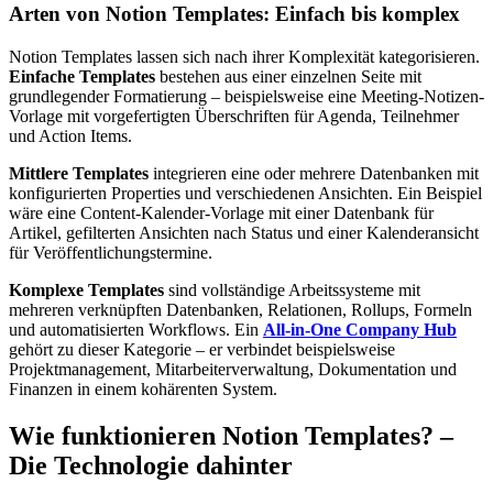
Arten von Notion Templates: Einfach bis komplex
Notion Templates lassen sich nach ihrer Komplexität kategorisieren.
Einfache Templates
bestehen aus einer einzelnen Seite mit
grundlegender Formatierung – beispielsweise eine Meeting-Notizen-
Vorlage mit vorgefertigten Überschriften für Agenda, Teilnehmer
und Action Items.
Mittlere Templates
integrieren eine oder mehrere Datenbanken mit
konfigurierten Properties und verschiedenen Ansichten. Ein Beispiel
wäre eine Content-Kalender-Vorlage mit einer Datenbank für
Artikel, gefilterten Ansichten nach Status und einer Kalenderansicht
für Veröffentlichungstermine.
Komplexe Templates
sind vollständige Arbeitssysteme mit
mehreren verknüpften Datenbanken, Relationen, Rollups, Formeln
und automatisierten Workflows. Ein
All-in-One Company Hub
gehört zu dieser Kategorie – er verbindet beispielsweise
Projektmanagement, Mitarbeiterverwaltung, Dokumentation und
Finanzen in einem kohärenten System.
Wie funktionieren Notion Templates? –
Die Technologie dahinter