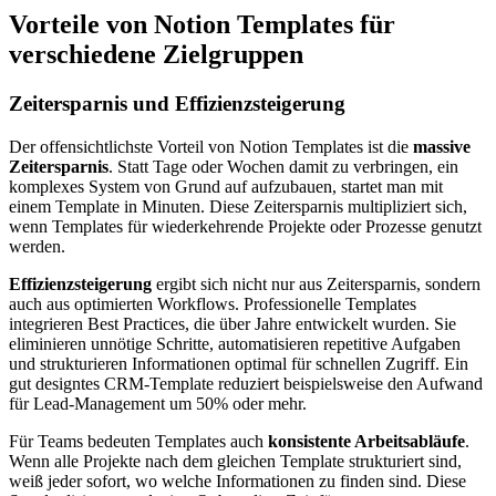
Vorteile von Notion Templates für
verschiedene Zielgruppen
Zeitersparnis und Effizienzsteigerung
Der offensichtlichste Vorteil von Notion Templates ist die
massive
Zeitersparnis
. Statt Tage oder Wochen damit zu verbringen, ein
komplexes System von Grund auf aufzubauen, startet man mit
einem Template in Minuten. Diese Zeitersparnis multipliziert sich,
wenn Templates für wiederkehrende Projekte oder Prozesse genutzt
werden.
Effizienzsteigerung
ergibt sich nicht nur aus Zeitersparnis, sondern
auch aus optimierten Workflows. Professionelle Templates
integrieren Best Practices, die über Jahre entwickelt wurden. Sie
eliminieren unnötige Schritte, automatisieren repetitive Aufgaben
und strukturieren Informationen optimal für schnellen Zugriff. Ein
gut designtes CRM-Template reduziert beispielsweise den Aufwand
für Lead-Management um 50% oder mehr.
Für Teams bedeuten Templates auch
konsistente Arbeitsabläufe
.
Wenn alle Projekte nach dem gleichen Template strukturiert sind,
weiß jeder sofort, wo welche Informationen zu finden sind. Diese