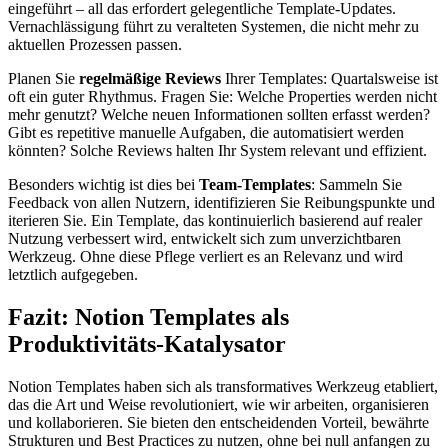
eingeführt – all das erfordert gelegentliche Template-Updates.
Vernachlässigung führt zu veralteten Systemen, die nicht mehr zu
aktuellen Prozessen passen.
Planen Sie
regelmäßige Reviews
Ihrer Templates: Quartalsweise ist
oft ein guter Rhythmus. Fragen Sie: Welche Properties werden nicht
mehr genutzt? Welche neuen Informationen sollten erfasst werden?
Gibt es repetitive manuelle Aufgaben, die automatisiert werden
könnten? Solche Reviews halten Ihr System relevant und effizient.
Besonders wichtig ist dies bei
Team-Templates
: Sammeln Sie
Feedback von allen Nutzern, identifizieren Sie Reibungspunkte und
iterieren Sie. Ein Template, das kontinuierlich basierend auf realer
Nutzung verbessert wird, entwickelt sich zum unverzichtbaren
Werkzeug. Ohne diese Pflege verliert es an Relevanz und wird
letztlich aufgegeben.
Fazit: Notion Templates als
Produktivitäts-Katalysator
Notion Templates haben sich als transformatives Werkzeug etabliert,
das die Art und Weise revolutioniert, wie wir arbeiten, organisieren
und kollaborieren. Sie bieten den entscheidenden Vorteil, bewährte
Strukturen und Best Practices zu nutzen, ohne bei null anfangen zu