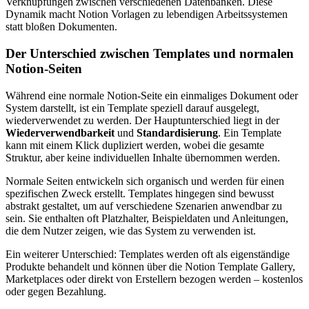
Verknüpfungen zwischen verschiedenen Datenbanken. Diese
Dynamik macht Notion Vorlagen zu lebendigen Arbeitssystemen
statt bloßen Dokumenten.
Der Unterschied zwischen Templates und normalen
Notion-Seiten
Während eine normale Notion-Seite ein einmaliges Dokument oder
System darstellt, ist ein Template speziell darauf ausgelegt,
wiederverwendet zu werden. Der Hauptunterschied liegt in der
Wiederverwendbarkeit
und
Standardisierung
. Ein Template
kann mit einem Klick dupliziert werden, wobei die gesamte
Struktur, aber keine individuellen Inhalte übernommen werden.
Normale Seiten entwickeln sich organisch und werden für einen
spezifischen Zweck erstellt. Templates hingegen sind bewusst
abstrakt gestaltet, um auf verschiedene Szenarien anwendbar zu
sein. Sie enthalten oft Platzhalter, Beispieldaten und Anleitungen,
die dem Nutzer zeigen, wie das System zu verwenden ist.
Ein weiterer Unterschied: Templates werden oft als eigenständige
Produkte behandelt und können über die Notion Template Gallery,
Marketplaces oder direkt von Erstellern bezogen werden – kostenlos
oder gegen Bezahlung.