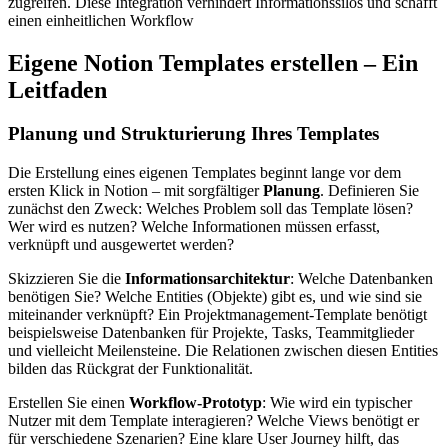
zugreifen. Diese Integration verhindert Informationssilos und schafft
einen einheitlichen Workflow
Eigene Notion Templates erstellen – Ein
Leitfaden
Planung und Strukturierung Ihres Templates
Die Erstellung eines eigenen Templates beginnt lange vor dem
ersten Klick in Notion – mit sorgfältiger
Planung
. Definieren Sie
zunächst den Zweck: Welches Problem soll das Template lösen?
Wer wird es nutzen? Welche Informationen müssen erfasst,
verknüpft und ausgewertet werden?
Skizzieren Sie die
Informationsarchitektur
: Welche Datenbanken
benötigen Sie? Welche Entities (Objekte) gibt es, und wie sind sie
miteinander verknüpft? Ein Projektmanagement-Template benötigt
beispielsweise Datenbanken für Projekte, Tasks, Teammitglieder
und vielleicht Meilensteine. Die Relationen zwischen diesen Entities
bilden das Rückgrat der Funktionalität.
Erstellen Sie einen
Workflow-Prototyp
: Wie wird ein typischer
Nutzer mit dem Template interagieren? Welche Views benötigt er
für verschiedene Szenarien? Eine klare User Journey hilft, das