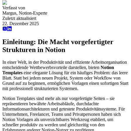
Verfasst von
Margus, Notion-Experte
Zuletzt aktualisiert
22. Dezember 2025
Einleitung: Die Macht vorgefertigter
Strukturen in Notion
In einer Welt, in der Produktivität und effiziente Arbeitsorganisation
entscheidende Wettbewerbsvorteile darstellen, bieten
Notion
Templates
eine elegante Lösung für ein häufiges Problem: das leere
Blatt. Statt bei jedem neuen Projekt, System oder Workflow von
Grund auf zu beginnen, ermöglichen Vorlagen einen sofortigen Start
mit professionell strukturierten Systemen.
Notion Templates sind mehr als nur vorgefertigte Seiten – sie
repräsentieren bewährte Arbeitsabläufe, durchdachte
Informationsarchitekturen und getestete Produktivitätssysteme. Für
Unternehmen, Freelancer, Teams und Privatpersonen haben sich
Notion Vorlagen als unverzichtbares Werkzeug etabliert, um
schneller produktiv zu werden und gleichzeitig von den
Erfahrungen anderer Notion-Nutzer zu profitieren.