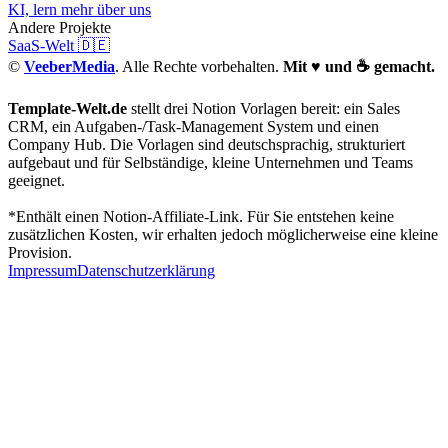
KI, lern mehr über uns
Andere Projekte
SaaS-Welt 🇩🇪
©
VeeberMedia
. Alle Rechte vorbehalten.
Mit ♥️ und ☕ gemacht.
Template-Welt.de
stellt drei Notion Vorlagen bereit: ein Sales
CRM, ein Aufgaben-/Task-Management System und einen
Company Hub. Die Vorlagen sind deutschsprachig, strukturiert
aufgebaut und für Selbständige, kleine Unternehmen und Teams
geeignet.
*Enthält einen Notion-Affiliate-Link. Für Sie entstehen keine
zusätzlichen Kosten, wir erhalten jedoch möglicherweise eine kleine
Provision.
Impressum
Datenschutzer­klärung