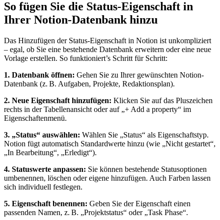
So fügen Sie die Status-Eigenschaft in
Ihrer Notion-Datenbank hinzu
Das Hinzufügen der Status-Eigenschaft in Notion ist unkompliziert
– egal, ob Sie eine bestehende Datenbank erweitern oder eine neue
Vorlage erstellen. So funktioniert’s Schritt für Schritt:
1. Datenbank öffnen:
Gehen Sie zu Ihrer gewünschten Notion-
Datenbank (z. B. Aufgaben, Projekte, Redaktionsplan).
2. Neue Eigenschaft hinzufügen:
Klicken Sie auf das Pluszeichen
rechts in der Tabellenansicht oder auf „+ Add a property“ im
Eigenschaftenmenü.
3. „Status“ auswählen:
Wählen Sie „Status“ als Eigenschaftstyp.
Notion fügt automatisch Standardwerte hinzu (wie „Nicht gestartet“,
„In Bearbeitung“, „Erledigt“).
4. Statuswerte anpassen:
Sie können bestehende Statusoptionen
umbenennen, löschen oder eigene hinzufügen. Auch Farben lassen
sich individuell festlegen.
5. Eigenschaft benennen:
Geben Sie der Eigenschaft einen
passenden Namen, z. B. „Projektstatus“ oder „Task Phase“.