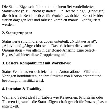
Die Status-Eigenschaft kommt mit einem Set vordefinierter
Statuswerte (z. B. „Nicht gestartet“, „In Bearbeitung“, „Erledigt“),
die sich nach Best Practices für Workflows richten. Select-Felder
starten dagegen leer und müssen komplett manuell konfiguriert
werden.
2. Statusgruppen:
Statuswerte sind in drei Gruppen unterteilt: „Nicht gestartet“,
„Aktiv“ und „Abgeschlossen“. Das erleichtert die visuelle
Organisation – vor allem in der Board-Ansicht. Eine Select-
Eigenschaft bietet diese Gruppierung nicht.
3. Bessere Kompatibilität mit Workflows:
Status-Felder lassen sich leichter mit Automationen, Filtern und
Vorlagen kombinieren, da ihre Struktur von Notion erkannt und
bevorzugt unterstützt wird.
4. Intention & Usability:
Während Select ideal für Labels wie Kategorien, Prioritäten oder
Themen ist, wurde die Status-Eigenschaft gezielt für Prozessphasen
entwickelt.