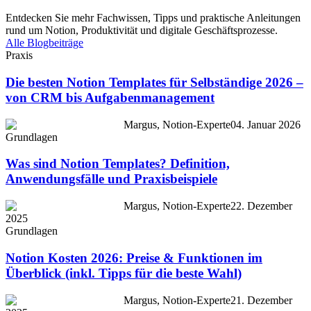
Entdecken Sie mehr Fachwissen, Tipps und praktische Anleitungen
rund um Notion, Produktivität und digitale Geschäftsprozesse.
Alle Blogbeiträge
Praxis
Die besten Notion Templates für Selbständige 2026 –
von CRM bis Aufgabenmanagement
Margus, Notion-Experte
04. Januar 2026
Grundlagen
Was sind Notion Templates? Definition,
Anwendungsfälle und Praxisbeispiele
Margus, Notion-Experte
22. Dezember
2025
Grundlagen
Notion Kosten 2026: Preise & Funktionen im
Überblick (inkl. Tipps für die beste Wahl)
Margus, Notion-Experte
21. Dezember