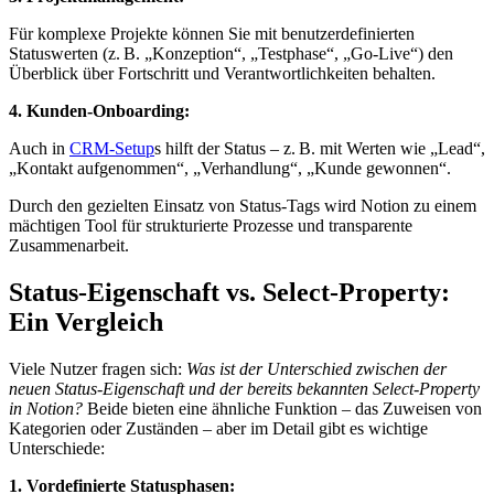
Für komplexe Projekte können Sie mit benutzerdefinierten
Statuswerten (z. B. „Konzeption“, „Testphase“, „Go-Live“) den
Überblick über Fortschritt und Verantwortlichkeiten behalten.
4. Kunden-Onboarding:
Auch in
CRM-Setup
s hilft der Status – z. B. mit Werten wie „Lead“,
„Kontakt aufgenommen“, „Verhandlung“, „Kunde gewonnen“.
Durch den gezielten Einsatz von Status-Tags wird Notion zu einem
mächtigen Tool für strukturierte Prozesse und transparente
Zusammenarbeit.
Status-Eigenschaft vs. Select-Property:
Ein Vergleich
Viele Nutzer fragen sich:
Was ist der Unterschied zwischen der
neuen Status-Eigenschaft und der bereits bekannten Select-Property
in Notion?
Beide bieten eine ähnliche Funktion – das Zuweisen von
Kategorien oder Zuständen – aber im Detail gibt es wichtige
Unterschiede:
1. Vordefinierte Statusphasen: