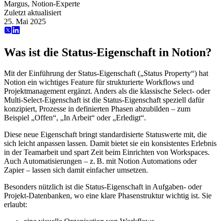
Margus, Notion-Experte
Zuletzt aktualisiert
25. Mai 2025
Was ist die Status-Eigenschaft in Notion?
Mit der Einführung der Status-Eigenschaft („Status Property“) hat
Notion ein wichtiges Feature für strukturierte Workflows und
Projektmanagement ergänzt. Anders als die klassische Select- oder
Multi-Select-Eigenschaft ist die Status-Eigenschaft speziell dafür
konzipiert, Prozesse in definierten Phasen abzubilden – zum
Beispiel „Offen“, „In Arbeit“ oder „Erledigt“.
Diese neue Eigenschaft bringt standardisierte Statuswerte mit, die
sich leicht anpassen lassen. Damit bietet sie ein konsistentes Erlebnis
in der Teamarbeit und spart Zeit beim Einrichten von Workspaces.
Auch Automatisierungen – z. B. mit Notion Automations oder
Zapier – lassen sich damit einfacher umsetzen.
Besonders nützlich ist die Status-Eigenschaft in Aufgaben- oder
Projekt-Datenbanken, wo eine klare Phasenstruktur wichtig ist. Sie
erlaubt: