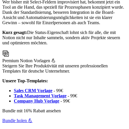
Wer bisher mit Select-Feldern improvisiert hat, bekommt jetzt ein
Tool an die Hand, das speziell für Prozessphasen konzipiert wurde.
Dank der Standardisierung, besseren Integration in die Board-
Ansicht und Automatisierungsmöglichkeiten ist sie ein klarer
Gewinn – sowohl für Einzelpersonen als auch Teams.
Kurz gesagt:
Die Status-Eigenschaft lohnt sich für alle, die mit
Notion nicht nur Inhalte sammeln, sondern aktiv Projekte steuern
und optimieren möchten.
Premium Notion Vorlagen 💪
Steigern Sie Ihre Produktivität mit unseren professionellen
Templates für deutsche Unternehmer.
Unsere Top-Templates:
Sales CRM Vorlage
- 99€
Task Management Vorlage
- 99€
Company Hub Vorlage
- 99€
Bundle mit 16% Rabatt ansehen
Bundle holen 💪