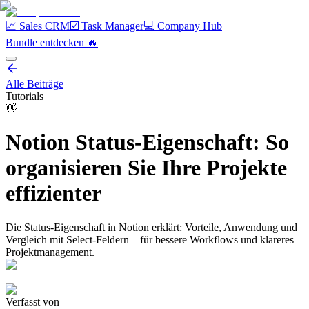
📈 Sales CRM
☑️ Task Manager
💻 Company Hub
Bundle entdecken️ 🔥
Alle Beiträge
Tutorials
👋
Notion Status-Eigenschaft: So
organisieren Sie Ihre Projekte
effizienter
Die Status-Eigenschaft in Notion erklärt: Vorteile, Anwendung und
Vergleich mit Select-Feldern – für bessere Workflows und klareres
Projektmanagement.
Verfasst von