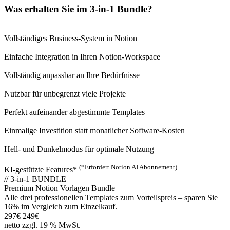
Was erhalten Sie im 3-in-1 Bundle?
Vollständiges Business-System in Notion
Einfache Integration in Ihren Notion-Workspace
Vollständig anpassbar an Ihre Bedürfnisse
Nutzbar für unbegrenzt viele Projekte
Perfekt aufeinander abgestimmte Templates
Einmalige Investition statt monatlicher Software-Kosten
Hell- und Dunkelmodus für optimale Nutzung
(*Erfordert Notion AI Abonnement)
KI-gestützte Features*
// 3-in-1 BUNDLE
Premium Notion Vorlagen Bundle
Alle drei professionellen Templates zum Vorteilspreis – sparen Sie
16% im Vergleich zum Einzelkauf.
297€
249€
netto zzgl. 19 % MwSt.