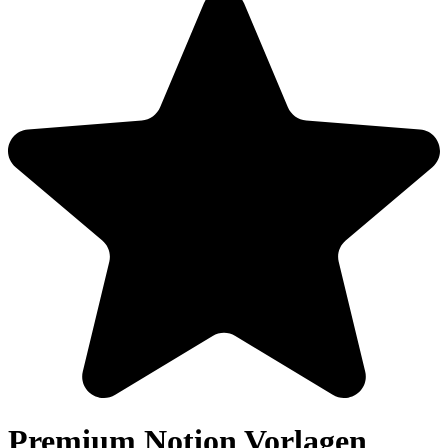
Premium
Notion
Vorlagen