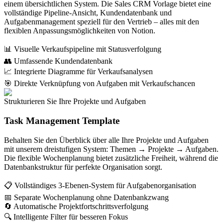
einem übersichtlichen System. Die Sales CRM Vorlage bietet eine
vollständige Pipeline-Ansicht, Kundendatenbank und
Aufgabenmanagement speziell für den Vertrieb – alles mit den
flexiblen Anpassungsmöglichkeiten von Notion.
📊 Visuelle Verkaufspipeline mit Statusverfolgung
👥 Umfassende Kundendatenbank
📈 Integrierte Diagramme für Verkaufsanalysen
🎯 Direkte Verknüpfung von Aufgaben mit Verkaufschancen
Strukturieren Sie Ihre Projekte und Aufgaben
Task Management Template
Behalten Sie den Überblick über alle Ihre Projekte und Aufgaben
mit unserem dreistufigen System: Themen → Projekte → Aufgaben.
Die flexible Wochenplanung bietet zusätzliche Freiheit, während die
Datenbankstruktur für perfekte Organisation sorgt.
📋 Vollständiges 3-Ebenen-System für Aufgabenorganisation
📅 Separate Wochenplanung ohne Datenbankzwang
🔄 Automatische Projektfortschrittsverfolgung
🔍 Intelligente Filter für besseren Fokus