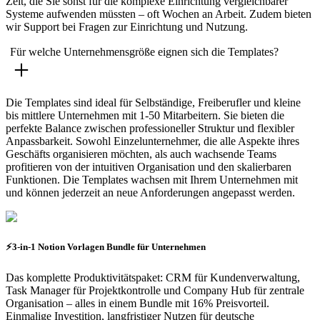
Zeit, die Sie sonst für die komplexe Einrichtung vergleichbarer
Systeme aufwenden müssten – oft Wochen an Arbeit. Zudem bieten
wir Support bei Fragen zur Einrichtung und Nutzung.
Für welche Unternehmensgröße eignen sich die Templates?
Die Templates sind ideal für Selbständige, Freiberufler und kleine
bis mittlere Unternehmen mit 1-50 Mitarbeitern. Sie bieten die
perfekte Balance zwischen professioneller Struktur und flexibler
Anpassbarkeit. Sowohl Einzelunternehmer, die alle Aspekte ihres
Geschäfts organisieren möchten, als auch wachsende Teams
profitieren von der intuitiven Organisation und den skalierbaren
Funktionen. Die Templates wachsen mit Ihrem Unternehmen mit
und können jederzeit an neue Anforderungen angepasst werden.
⚡3-in-1 Notion Vorlagen Bundle für Unternehmen
Das komplette Produktivitätspaket: CRM für Kundenverwaltung,
Task Manager für Projektkontrolle und Company Hub für zentrale
Organisation – alles in einem Bundle mit 16% Preisvorteil.
Einmalige Investition, langfristiger Nutzen für deutsche