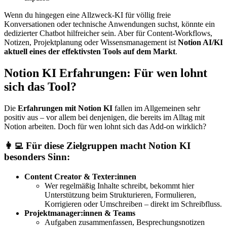
Wenn du hingegen eine Allzweck-KI für völlig freie
Konversationen oder technische Anwendungen suchst, könnte ein
dedizierter Chatbot hilfreicher sein. Aber für Content-Workflows,
Notizen, Projektplanung oder Wissensmanagement ist
Notion AI/KI
aktuell eines der effektivsten Tools auf dem Markt
.
Notion KI Erfahrungen: Für wen lohnt
sich das Tool?
Die
Erfahrungen mit Notion KI
fallen im Allgemeinen sehr
positiv aus – vor allem bei denjenigen, die bereits im Alltag mit
Notion arbeiten. Doch für wen lohnt sich das Add-on wirklich?
👩‍💻 Für diese Zielgruppen macht Notion KI
besonders Sinn:
Content Creator & Texter:innen
Wer regelmäßig Inhalte schreibt, bekommt hier
Unterstützung beim Strukturieren, Formulieren,
Korrigieren oder Umschreiben – direkt im Schreibfluss.
Projektmanager:innen & Teams
Aufgaben zusammenfassen, Besprechungsnotizen