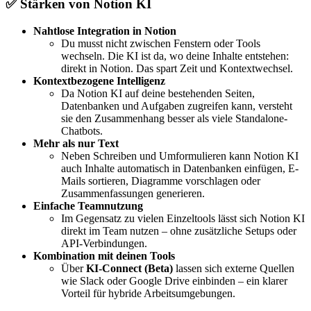
✅ Stärken von Notion KI
Nahtlose Integration in Notion
Du musst nicht zwischen Fenstern oder Tools
wechseln. Die KI ist da, wo deine Inhalte entstehen:
direkt in Notion. Das spart Zeit und Kontextwechsel.
Kontextbezogene Intelligenz
Da Notion KI auf deine bestehenden Seiten,
Datenbanken und Aufgaben zugreifen kann, versteht
sie den Zusammenhang besser als viele Standalone-
Chatbots.
Mehr als nur Text
Neben Schreiben und Umformulieren kann Notion KI
auch Inhalte automatisch in Datenbanken einfügen, E-
Mails sortieren, Diagramme vorschlagen oder
Zusammenfassungen generieren.
Einfache Teamnutzung
Im Gegensatz zu vielen Einzeltools lässt sich Notion KI
direkt im Team nutzen – ohne zusätzliche Setups oder
API-Verbindungen.
Kombination mit deinen Tools
Über
KI-Connect (Beta)
lassen sich externe Quellen
wie Slack oder Google Drive einbinden – ein klarer
Vorteil für hybride Arbeitsumgebungen.