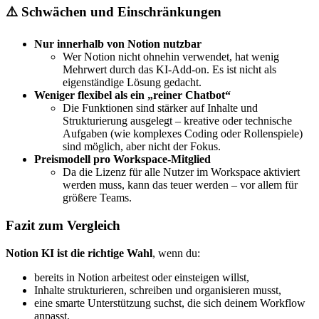
⚠️ Schwächen und Einschränkungen
Nur innerhalb von Notion nutzbar
Wer Notion nicht ohnehin verwendet, hat wenig
Mehrwert durch das KI-Add-on. Es ist nicht als
eigenständige Lösung gedacht.
Weniger flexibel als ein „reiner Chatbot“
Die Funktionen sind stärker auf Inhalte und
Strukturierung ausgelegt – kreative oder technische
Aufgaben (wie komplexes Coding oder Rollenspiele)
sind möglich, aber nicht der Fokus.
Preismodell pro Workspace-Mitglied
Da die Lizenz für alle Nutzer im Workspace aktiviert
werden muss, kann das teuer werden – vor allem für
größere Teams.
Fazit zum Vergleich
Notion KI ist die richtige Wahl
, wenn du:
bereits in Notion arbeitest oder einsteigen willst,
Inhalte strukturieren, schreiben und organisieren musst,
eine smarte Unterstützung suchst, die sich deinem Workflow
anpasst.