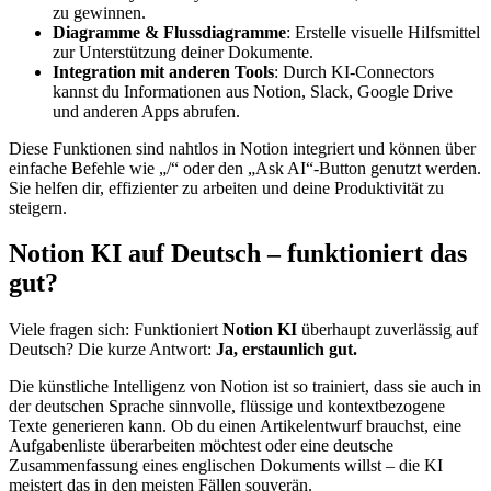
zu gewinnen.
Diagramme & Flussdiagramme
: Erstelle visuelle Hilfsmittel
zur Unterstützung deiner Dokumente.
Integration mit anderen Tools
: Durch KI-Connectors
kannst du Informationen aus Notion, Slack, Google Drive
und anderen Apps abrufen.
Diese Funktionen sind nahtlos in Notion integriert und können über
einfache Befehle wie „/“ oder den „Ask AI“-Button genutzt werden.
Sie helfen dir, effizienter zu arbeiten und deine Produktivität zu
steigern.
Notion KI auf Deutsch – funktioniert das
gut?
Viele fragen sich: Funktioniert
Notion KI
überhaupt zuverlässig auf
Deutsch? Die kurze Antwort:
Ja, erstaunlich gut.
Die künstliche Intelligenz von Notion ist so trainiert, dass sie auch in
der deutschen Sprache sinnvolle, flüssige und kontextbezogene
Texte generieren kann. Ob du einen Artikelentwurf brauchst, eine
Aufgabenliste überarbeiten möchtest oder eine deutsche
Zusammenfassung eines englischen Dokuments willst – die KI
meistert das in den meisten Fällen souverän.