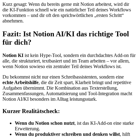
Kurz gesagt: Wenn du bereits gerne mit Notion arbeitest, wird dir
die KI-Funktion schnell wie ein natürlicher Teil deines Workflows
vorkommen – und dir oft den sprichwörtlichen „ersten Schritt“
abnehmen.
Fazit: Ist Notion AI/KI das richtige Tool
für dich?
Notion KI
ist kein Hype-Tool, sondern ein durchdachtes Add-on für
alle, die strukturiert, textbasiert und im Team arbeiten – vor allem,
wenn Notion sowieso ein zentraler Teil deines Workflows ist.
Du bekommst nicht nur einen Schreibassistenten, sondern eine
echte Arbeitshilfe
, die dir Zeit spart, Klarheit bringt und repetitive
Aufgaben übernimmt. Die Kombination aus Texterstellung,
Zusammenfassungen, Automatisierung und Tool-Integration macht
Notion AI/KI besonders im Alltag leistungsstark.
Kurzer Realitätscheck:
Wenn du Notion schon nutzt
, ist das KI-Add-on eine starke
Erweiterung.
Wenn du produktiver schreiben und denken willst
, hilft