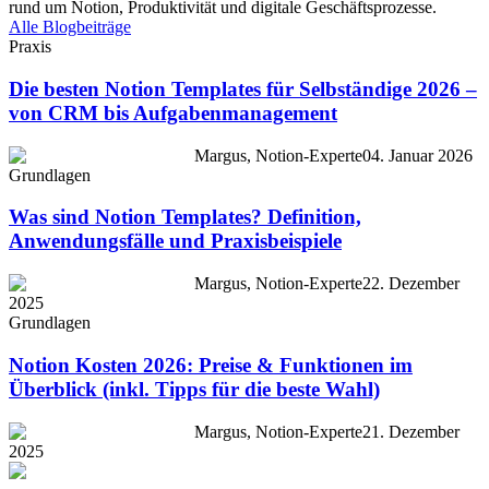
rund um Notion, Produktivität und digitale Geschäftsprozesse.
Alle Blogbeiträge
Praxis
Die besten Notion Templates für Selbständige 2026 –
von CRM bis Aufgabenmanagement
Margus, Notion-Experte
04. Januar 2026
Grundlagen
Was sind Notion Templates? Definition,
Anwendungsfälle und Praxisbeispiele
Margus, Notion-Experte
22. Dezember
2025
Grundlagen
Notion Kosten 2026: Preise & Funktionen im
Überblick (inkl. Tipps für die beste Wahl)
Margus, Notion-Experte
21. Dezember
2025