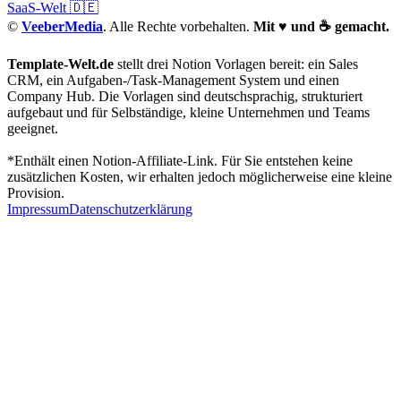
SaaS-Welt 🇩🇪
©
VeeberMedia
. Alle Rechte vorbehalten.
Mit ♥️ und ☕ gemacht.
Template-Welt.de
stellt drei Notion Vorlagen bereit: ein Sales
CRM, ein Aufgaben-/Task-Management System und einen
Company Hub. Die Vorlagen sind deutschsprachig, strukturiert
aufgebaut und für Selbständige, kleine Unternehmen und Teams
geeignet.
*Enthält einen Notion-Affiliate-Link. Für Sie entstehen keine
zusätzlichen Kosten, wir erhalten jedoch möglicherweise eine kleine
Provision.
Impressum
Datenschutzer­klärung