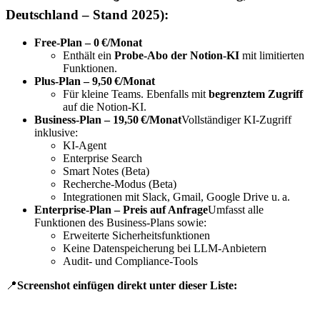
Deutschland – Stand 2025):
Free-Plan – 0 €/Monat
Enthält ein
Probe-Abo der Notion-KI
mit limitierten
Funktionen.
Plus-Plan – 9,50 €/Monat
Für kleine Teams. Ebenfalls mit
begrenztem Zugriff
auf die Notion-KI.
Business-Plan – 19,50 €/Monat
Vollständiger KI-Zugriff
inklusive:
KI-Agent
Enterprise Search
Smart Notes (Beta)
Recherche-Modus (Beta)
Integrationen mit Slack, Gmail, Google Drive u. a.
Enterprise-Plan – Preis auf Anfrage
Umfasst alle
Funktionen des Business-Plans sowie:
Erweiterte Sicherheitsfunktionen
Keine Datenspeicherung bei LLM-Anbietern
Audit- und Compliance-Tools
📍
Screenshot einfügen direkt unter dieser Liste: