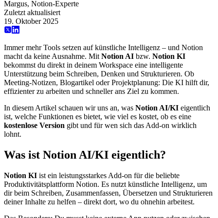
Margus, Notion-Experte
Zuletzt aktualisiert
19. Oktober 2025
Immer mehr Tools setzen auf künstliche Intelligenz – und Notion
macht da keine Ausnahme. Mit
Notion AI
bzw.
Notion KI
bekommst du direkt in deinem Workspace eine intelligente
Unterstützung beim Schreiben, Denken und Strukturieren. Ob
Meeting-Notizen, Blogartikel oder Projektplanung: Die KI hilft dir,
effizienter zu arbeiten und schneller ans Ziel zu kommen.
In diesem Artikel schauen wir uns an, was
Notion AI/KI
eigentlich
ist, welche Funktionen es bietet, wie viel es kostet, ob es eine
kostenlose Version
gibt und für wen sich das Add-on wirklich
lohnt.
Was ist Notion AI/KI eigentlich?
Notion KI
ist ein leistungsstarkes Add-on für die beliebte
Produktivitätsplattform Notion. Es nutzt künstliche Intelligenz, um
dir beim Schreiben, Zusammenfassen, Übersetzen und Strukturieren
deiner Inhalte zu helfen – direkt dort, wo du ohnehin arbeitest.