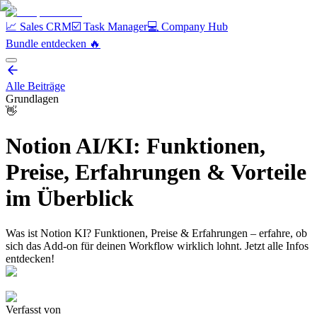
📈 Sales CRM
☑️ Task Manager
💻 Company Hub
Bundle entdecken️ 🔥
Alle Beiträge
Grundlagen
👋
Notion AI/KI: Funktionen,
Preise, Erfahrungen & Vorteile
im Überblick
Was ist Notion KI? Funktionen, Preise & Erfahrungen – erfahre, ob
sich das Add-on für deinen Workflow wirklich lohnt. Jetzt alle Infos
entdecken!
Verfasst von