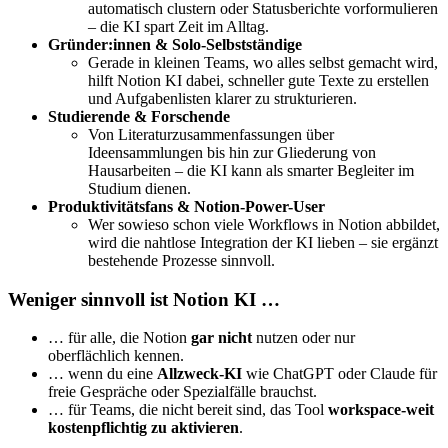
automatisch clustern oder Statusberichte vorformulieren
– die KI spart Zeit im Alltag.
Gründer:innen & Solo-Selbstständige
Gerade in kleinen Teams, wo alles selbst gemacht wird,
hilft Notion KI dabei, schneller gute Texte zu erstellen
und Aufgabenlisten klarer zu strukturieren.
Studierende & Forschende
Von Literaturzusammenfassungen über
Ideensammlungen bis hin zur Gliederung von
Hausarbeiten – die KI kann als smarter Begleiter im
Studium dienen.
Produktivitätsfans & Notion-Power-User
Wer sowieso schon viele Workflows in Notion abbildet,
wird die nahtlose Integration der KI lieben – sie ergänzt
bestehende Prozesse sinnvoll.
Weniger sinnvoll ist Notion KI …
… für alle, die Notion
gar nicht
nutzen oder nur
oberflächlich kennen.
… wenn du eine
Allzweck-KI
wie ChatGPT oder Claude für
freie Gespräche oder Spezialfälle brauchst.
… für Teams, die nicht bereit sind, das Tool
workspace-weit
kostenpflichtig zu aktivieren
.