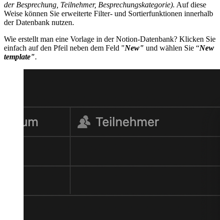
der Besprechung, Teilnehmer, Besprechungskategorie).
Auf diese
Weise können Sie erweiterte Filter- und Sortierfunktionen innerhalb
der Datenbank nutzen.
Wie erstellt man eine Vorlage in der Notion-Datenbank? Klicken Sie
einfach auf den Pfeil neben dem Feld "
New"
und wählen Sie “
New
template"
.