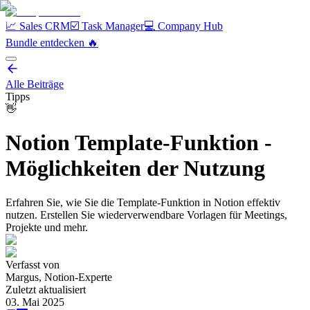
📈 Sales CRM
☑️ Task Manager
💻 Company Hub
Bundle entdecken️ 🔥
Alle Beiträge
Tipps
👋
Notion Template-Funktion -
Möglichkeiten der Nutzung
Erfahren Sie, wie Sie die Template-Funktion in Notion effektiv
nutzen. Erstellen Sie wiederverwendbare Vorlagen für Meetings,
Projekte und mehr.
Verfasst von
Margus, Notion-Experte
Zuletzt aktualisiert
03. Mai 2025