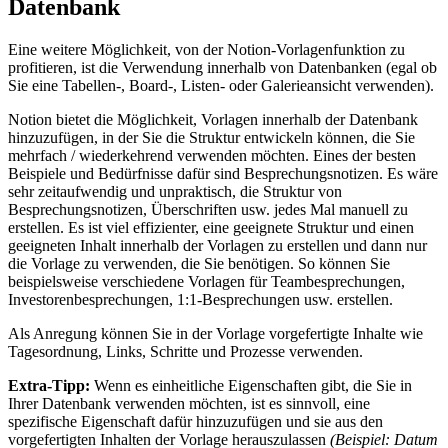
Datenbank
Eine weitere Möglichkeit, von der Notion-Vorlagenfunktion zu
profitieren, ist die Verwendung innerhalb von Datenbanken (egal ob
Sie eine Tabellen-, Board-, Listen- oder Galerieansicht verwenden).
Notion bietet die Möglichkeit, Vorlagen innerhalb der Datenbank
hinzuzufügen, in der Sie die Struktur entwickeln können, die Sie
mehrfach / wiederkehrend verwenden möchten. Eines der besten
Beispiele und Bedürfnisse dafür sind Besprechungsnotizen. Es wäre
sehr zeitaufwendig und unpraktisch, die Struktur von
Besprechungsnotizen, Überschriften usw. jedes Mal manuell zu
erstellen. Es ist viel effizienter, eine geeignete Struktur und einen
geeigneten Inhalt innerhalb der Vorlagen zu erstellen und dann nur
die Vorlage zu verwenden, die Sie benötigen. So können Sie
beispielsweise verschiedene Vorlagen für Teambesprechungen,
Investorenbesprechungen, 1:1-Besprechungen usw. erstellen.
Als Anregung können Sie in der Vorlage vorgefertigte Inhalte wie
Tagesordnung, Links, Schritte und Prozesse verwenden.
Extra-Tipp:
Wenn es einheitliche Eigenschaften gibt, die Sie in
Ihrer Datenbank verwenden möchten, ist es sinnvoll, eine
spezifische Eigenschaft dafür hinzuzufügen und sie aus den
vorgefertigten Inhalten der Vorlage herauszulassen
(Beispiel: Datum