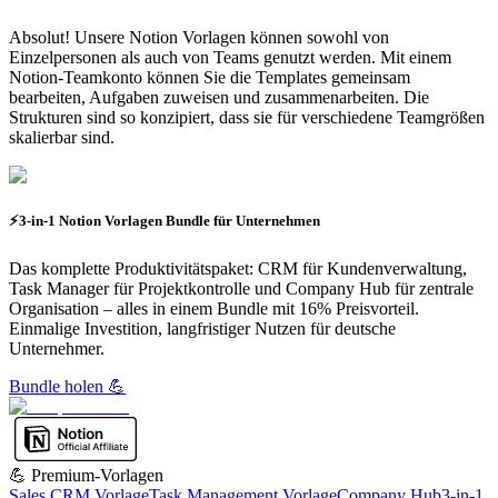
Absolut! Unsere Notion Vorlagen können sowohl von
Einzelpersonen als auch von Teams genutzt werden. Mit einem
Notion-Teamkonto können Sie die Templates gemeinsam
bearbeiten, Aufgaben zuweisen und zusammenarbeiten. Die
Strukturen sind so konzipiert, dass sie für verschiedene Teamgrößen
skalierbar sind.
⚡3-in-1 Notion Vorlagen Bundle für Unternehmen
Das komplette Produktivitätspaket: CRM für Kundenverwaltung,
Task Manager für Projektkontrolle und Company Hub für zentrale
Organisation – alles in einem Bundle mit 16% Preisvorteil.
Einmalige Investition, langfristiger Nutzen für deutsche
Unternehmer.
Bundle holen 💪
💪 Premium-Vorlagen
Sales CRM Vorlage
Task Management Vorlage
Company Hub
3-in-1