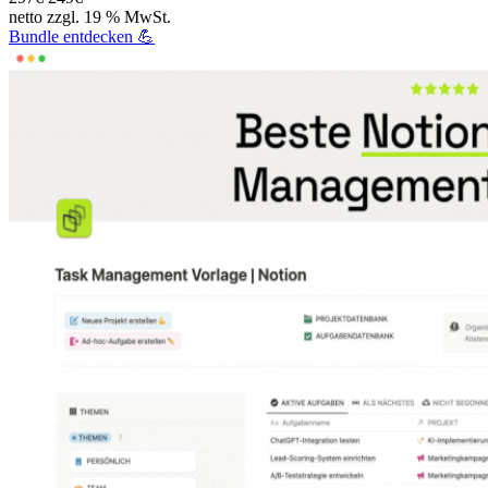
netto zzgl. 19 % MwSt.
Bundle entdecken 💪