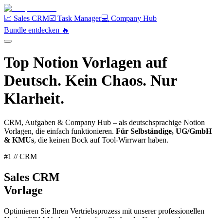
📈 Sales CRM
☑️ Task Manager
💻 Company Hub
Bundle entdecken️ 🔥
Top
Notion
Vorlagen auf
Deutsch
. Kein Chaos.
Nur
Klarheit
.
CRM, Aufgaben & Company Hub – als deutschsprachige Notion
Vorlagen, die einfach funktionieren.
Für Selbständige, UG/GmbH
& KMUs
, die keinen Bock auf Tool-Wirrwarr haben.
#1 // CRM
Sales CRM
Vorlage
Optimieren Sie Ihren Vertriebsprozess mit unserer professionellen